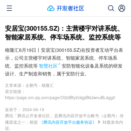
安居宝(300155.SZ)：主营楼宇对讲系统、
智能家居系统、停车场系统、监控系统等
格隆汇6月19日丨安居宝(300155.SZ)在投资者互动平台表
示，公司主营楼宇对讲系统、智能家居系统、停车场系
统、监控系统等
智慧社区
安防智能化设备及系统的研发
设计、生产制造和销售，属于安防行业。
文章来源：
企鹅号 - 格隆汇
原文链接：
https://page.om.qq.com/page/Ot2dBfy2ckjgIBdJwnuBL4gg0
发表于：
2024-06-19
腾讯「腾讯云开发者社区」是腾讯内容开放平台帐号（企鹅号）传
播渠道之一，根据
《腾讯内容开放平台服务协议》
转载发布内
容。