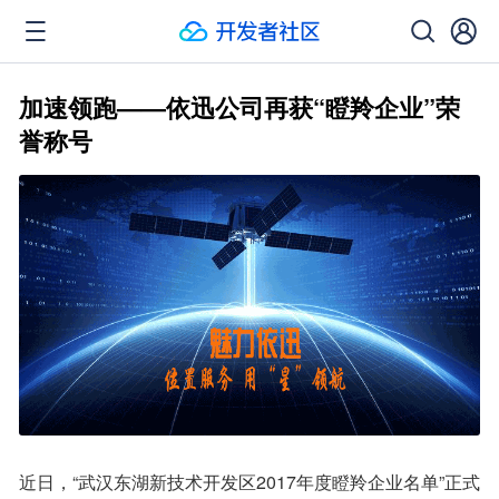
加速领跑——依迅公司再获“瞪羚企业”荣
誉称号
近日，“武汉东湖新技术开发区2017年度瞪羚企业名单”正式