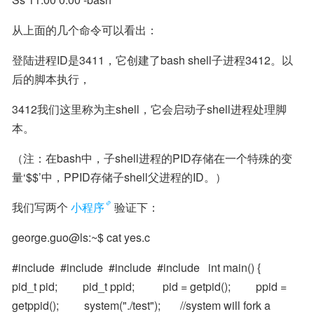
从上面的几个命令可以看出：
登陆进程ID是3411，它创建了bash shell子进程3412。以
后的脚本执行，
3412我们这里称为主shell，它会启动子shell进程处理脚
本。
（注：在bash中，子shell进程的PID存储在一个特殊的变
量‘$$’中，PPID存储子shell父进程的ID。）
我们写两个
小程序
验证下：
george.guo@ls:~$ cat yes.c
#include  #include  #include  #include   int main() {         
pid_t pid;         pid_t ppid;          pid = getpid();         ppid = 
getppid();         system("./test");       //system will fork a 