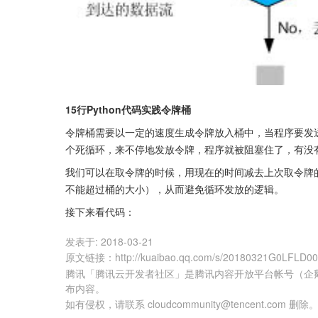
15行Python代码实践令牌桶
令牌桶需要以一定的速度生成令牌放入桶中，当程序要发
个死循环，来不停地发放令牌，程序就被阻塞住了，有没
我们可以在取令牌的时候，用现在的时间减去上次取令牌
不能超过桶的大小），从而避免循环发放的逻辑。
接下来看代码：
发表于:
2018-03-21
原文链接
：
http://kuaibao.qq.com/s/20180321G0LFLD0
腾讯「腾讯云开发者社区」是腾讯内容开放平台帐号（企
布内容。
如有侵权，请联系 cloudcommunity@tencent.com 删除