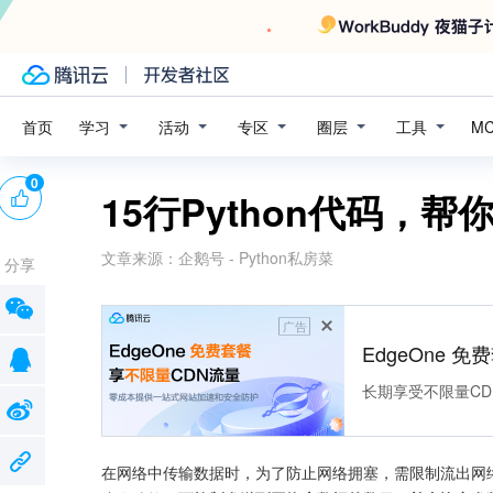
学习
活动
专区
圈层
工具
首页
M
0
15行Python代码，
文章来源：
企鹅号 - Python私房菜
分享
广告
EdgeOne 
长期享受不限量CD
在网络中传输数据时，为了防止网络拥塞，需限制流出网