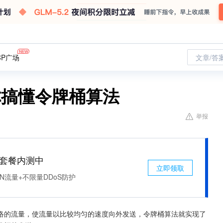
CP广场
文章/答
帮你搞懂令牌桶算法
举报
免费套餐内测中
立即领取
N流量+不限量DDoS防护
络的流量，使流量以比较均匀的速度向外发送，令牌桶算法就实现了