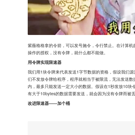
紫薇格格拿的令箭，可以发号施令，令行禁止。在计算机
操作的授权，没有令牌，就什么都不能做。
用令牌实现限速器
我们用1块令牌来代表发送1字节数据的资格，假设我们
们不发放令牌给程序，程序就相当于被限流，无法发送数
内，最多只能发送一定大小的数据。假设在1秒发放10块令牌
有大于10bytes的数据需要发送，就会因为没有令牌而被
改进限速器——加个桶