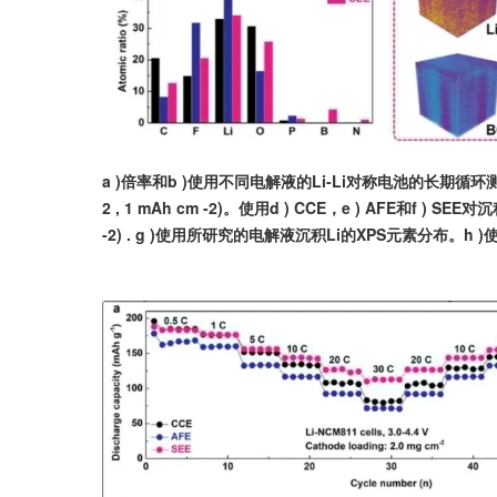
a )倍率和b )使用不同电解液的Li-Li对称电池的长期循环测
2 , 1 mAh cm -2)。使用d ) CCE，e ) AFE和f ) SE
-2) . g )使用所研究的电解液沉积Li的XPS元素分布。h )使