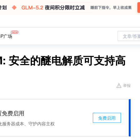
CP广场
文章/答
M: 安全的醚电解质可支持高
举报
处置免费启用
免费启用
化服务器成本、守护内容主权