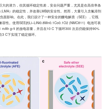
有巨大的潜力，但其循环稳定性差，安全问题严重，尤其是在高倍率条
LMA）的稳定性，并改善LMB的安全性。然而，大量引入含氟溶剂
生负面影响。在此，我们设计了一种安全的醚电解质（SEE），它既
EE的Li–LiNi0.8Mn0.1Co0.1O2 (NMC811)  电池可表
mAh g
-1 
的放电容量，并且在10 C 下循环300 次后仍能保持90%
池在3 C下实现了稳定循环。