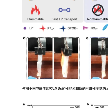
使用不同电解质比较LMBs的性能和相应的可燃性测试的示意图。a，