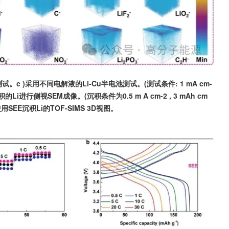
试。c )采用不同电解液的Li-Cu半电池测试。(测试条件: 1 mA cm-
E对沉积的Li进行侧视SEM成像。(沉积条件为0.5 m A cm-2 , 3 mAh cm 
用SEE沉积Li的TOF-SIMS 3D视图。