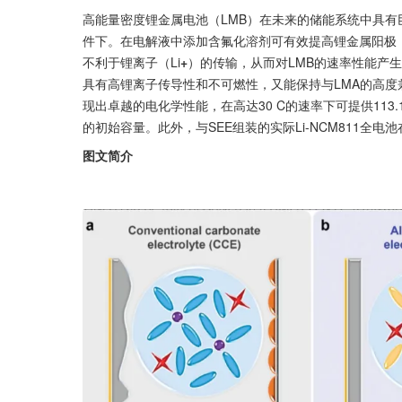
高能量密度锂金属电池（LMB）在未来的储能系统中具
件下。在电解液中添加含氟化溶剂可有效提高锂金属阳极（
不利于锂离子（Li
+
）的传输，从而对LMB的速率性能产
具有高锂离子传导性和不可燃性，又能保持与LMA的高度兼容性。使用S
现出卓越的电化学性能，在高达30 C的速率下可提供113.1 
的初始容量。此外，与SEE组装的实际Li-NCM811全电
图文简介