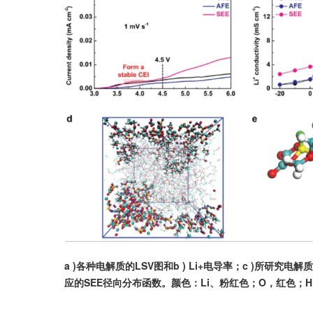
a )各种电解质的LSV图和b ) Li+电导率；c )所研究电解
应的SEE径向分布函数。颜色：Li、粉红色；O，红色；