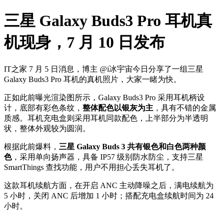
三星 Galaxy Buds3 Pro 耳机真
机现身，7 月 10 日发布
IT之家 7 月 5 日消息，博主 @i冰宇宙今日分享了一组三星
Galaxy Buds3 Pro 耳机的真机照片，大家一睹为快。
正如此前曝光渲染图所示，Galaxy Buds3 Pro 采用耳机柄设
计，底部有彩色条纹，
整体配色以银灰为主
，具有不错的金属
质感。耳机充电盒则采用耳机同款配色，上半部分为半透明
状，整体外观较为圆润。
根据此前爆料，
三星 Galaxy Buds 3 共有银色和白色两种颜
色
，采用单向扬声器，具备 IP57 级别防水防尘，支持三星
SmartThings 查找功能，用户不用担心丢失耳机了。
这款耳机续航方面，在开启 ANC 主动降噪之后，满电续航为
5 小时，关闭 ANC 后增加 1 小时；搭配充电盒续航时间为 24
小时。