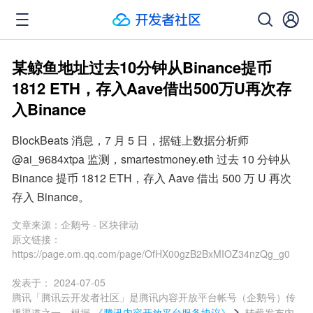
某鲸鱼地址过去10分钟从Binance提币
1812 ETH，存入Aave借出500万U再次存
入Binance
BlockBeats 消息，7 月 5 日，据链上数据分析师 
@ai_9684xtpa 监测，smartestmoney.eth 过去 10 分钟从 
Binance 提币 1812 ETH，存入 Aave 借出 500 万 U 再次
存入 Binance。
文章来源：
企鹅号 - 区块律动
原文链接：
https://page.om.qq.com/page/OfHX00gzB2BxMIOZ34nzQg_g0
发表于：
2024-07-05
腾讯「腾讯云开发者社区」是腾讯内容开放平台帐号（企鹅号）传
播渠道之一，根据
《腾讯内容开放平台服务协议》
转载发布内