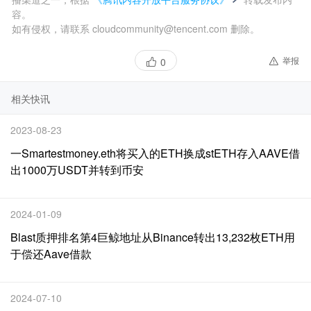
容。
如有侵权，请联系 cloudcommunity@tencent.com 删除。
举报
0
相关快讯
2023-08-23
一Smartestmoney.eth将买入的ETH换成stETH存入AAVE借
出1000万USDT并转到币安
2024-01-09
Blast质押排名第4巨鲸地址从Binance转出13,232枚ETH用
于偿还Aave借款
2024-07-10