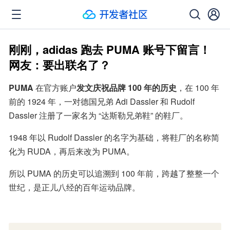
刚刚，adidas 跑去 PUMA 账号下留言！
网友：要出联名了？
PUMA
 在官方账户
发文庆祝品牌 100 年的历史
，在 100 年
前的 1924 年，一对德国兄弟 Adi Dassler 和 Rudolf 
Dassler 注册了一家名为 “达斯勒兄弟鞋” 的鞋厂。
1948 年以 Rudolf Dassler 的名字为基础，将鞋厂的名称简
化为 RUDA，再后来改为 PUMA。
所以 PUMA 的历史可以追溯到 100 年前，跨越了整整一个
世纪，是正儿八经的百年运动品牌。