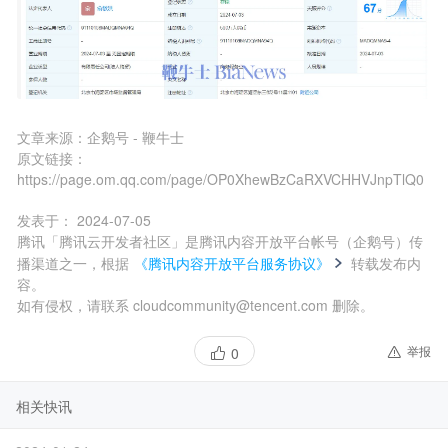
文章来源：
企鹅号 - 鞭牛士
原文链接：
https://page.om.qq.com/page/OP0XhewBzCaRXVCHHVJnpTlQ0
发表于：
2024-07-05
腾讯「腾讯云开发者社区」是腾讯内容开放平台帐号（企鹅号）传
播渠道之一，根据
《腾讯内容开放平台服务协议》
转载发布内
容。
如有侵权，请联系 cloudcommunity@tencent.com 删除。
举报
0
相关快讯