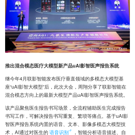
推出混合模态医疗大模型新产品uAI影智医声报告系统
继今年4月联影智能发布医疗垂直领域的多模态大模型基
座“uAI影智大模型”后，此次大会，周翔分享了联影智能在
混合模态方向上的最新大模型产品uAI影智医声报告系统。
该产品聚焦医生报告书写场景，全流程辅助医生完成报告
书写工作，可解决报告书写重复、繁琐等痛点。基于uAI影
智医声报告系统内置的语音、文本、影像多模态大模型技
术，AI通过对医生的
语音识别
，智能分析语音描述、自