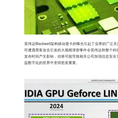
英伟达Blackwell架构移动显卡的曝光引起了业界的
司遭遇黑客攻击引发的大规模泄密事件令英伟达和整个科
发布时间产生影响，但将可能导致相关公司加强信息安全
益数字化的世界中变得愈发重要。