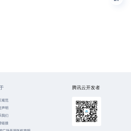
于
腾讯云开发者
区规范
责声明
系我们
情链接
CP广场开源版权声明