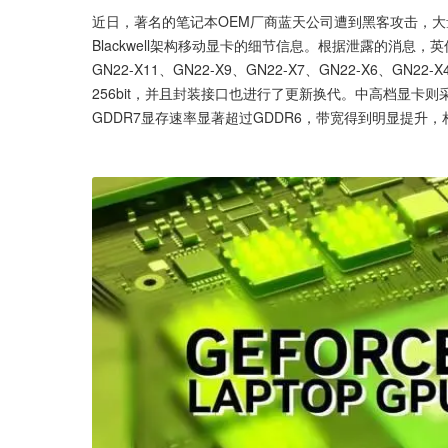
近日，著名的笔记本OEM厂商蓝天公司遭到黑客攻击，
Blackwell架构移动显卡的细节信息。根据泄露的消息，英
GN22-X11、GN22-X9、GN22-X7、GN22-X6、GN
256bit，并且封装接口也进行了更新换代。中高档显卡则采
GDDR7显存速率显著超过GDDR6，带宽得到明显提升，相