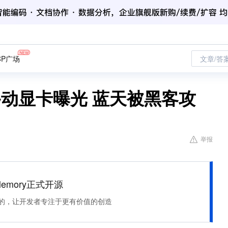
CP广场
文章/答
架构移动显卡曝光 蓝天被黑客攻
举报
Memory正式开源
住该记的，让开发者专注于更有价值的创造