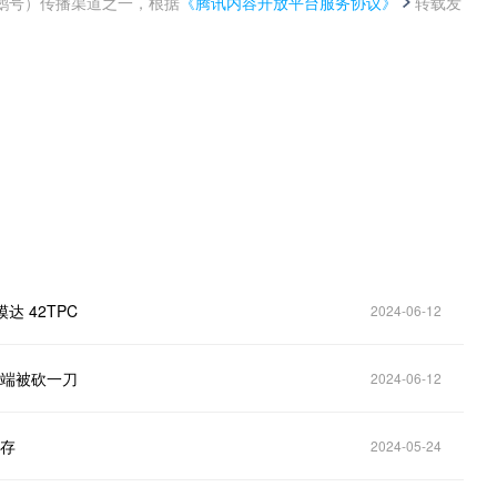
鹅号）传播渠道之一，根据
《腾讯内容开放平台服务协议》
转载发
。
达 42TPC
2024-06-12
高端被砍一刀
2024-06-12
显存
2024-05-24