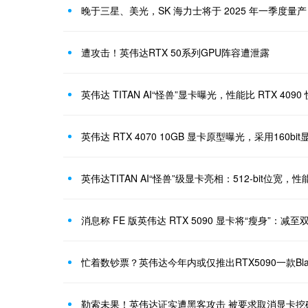
晚于三星、美光，SK 海力士将于 2025 年一季度量产 
遭攻击！英伟达RTX 50系列GPU阵容遭泄露
英伟达 TITAN AI“怪兽”显卡曝光，性能比 RTX 4090 
英伟达 RTX 4070 10GB 显卡原型曝光，采用160bit
英伟达TITAN AI“怪兽”级显卡亮相：512-bit位宽，性
消息称 FE 版英伟达 RTX 5090 显卡将“瘦身”：减
忙着数钞票？英伟达今年内或仅推出RTX5090一款Blac
勒索未果！英伟达证实遭黑客攻击 被要求取消显卡挖