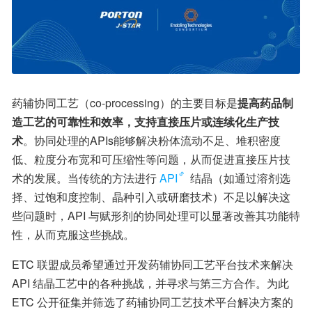
药辅协同工艺（co-processing）的主要目标是
提高药品制
造工艺的可靠性和效率，支持直接压片或连续化生产技
术
。协同处理的APIs能够解决粉体流动不足、堆积密度
低、粒度分布宽和可压缩性等问题，从而促进直接压片技
术的发展。当传统的方法进行
API
 结晶（如通过溶剂选
择、过饱和度控制、晶种引入或研磨技术）不足以解决这
些问题时，API 与赋形剂的协同处理可以显著改善其功能特
性，从而克服这些挑战。
ETC 联盟成员希望通过开发药辅协同工艺平台技术来解决
API 结晶工艺中的各种挑战，并寻求与第三方合作。为此
ETC 公开征集并筛选了药辅协同工艺技术平台解决方案的