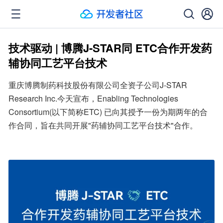
技术驱动 | 博腾J-STAR同 ETC合作开发药
辅协同工艺平台技术
重庆博腾制药科技股份有限公司全资子公司J-STAR 
Research Inc.今天宣布，Enabling Technologies 
Consortium(以下简称ETC) 已向其授予一份为期两年的合
作合同，旨在共同开展"药辅协同工艺平台技术"合作。