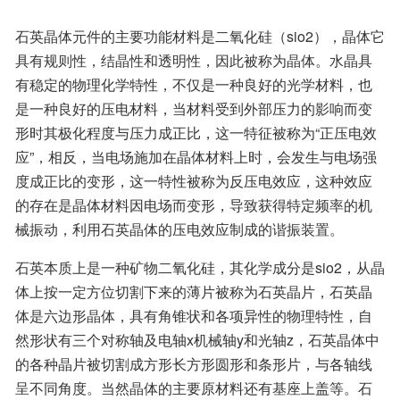
石英晶体元件的主要功能材料是二氧化硅（sio2），晶体它
具有规则性，结晶性和透明性，因此被称为晶体。水晶具
有稳定的物理化学特性，不仅是一种良好的光学材料，也
是一种良好的压电材料，当材料受到外部压力的影响而变
形时其极化程度与压力成正比，这一特征被称为“正压电效
应”，相反，当电场施加在晶体材料上时，会发生与电场强
度成正比的变形，这一特性被称为反压电效应，这种效应
的存在是晶体材料因电场而变形，导致获得特定频率的机
械振动，利用石英晶体的压电效应制成的谐振装置。
石英本质上是一种矿物二氧化硅，其化学成分是sio2，从晶
体上按一定方位切割下来的薄片被称为石英晶片，石英晶
体是六边形晶体，具有角锥状和各项异性的物理特性，自
然形状有三个对称轴及电轴x机械轴y和光轴z，石英晶体中
的各种晶片被切割成方形长方形圆形和条形片，与各轴线
呈不同角度。当然晶体的主要原材料还有基座上盖等。石