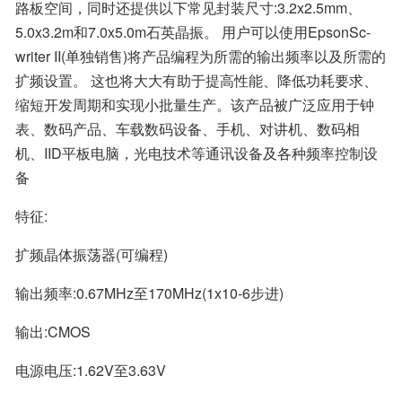
路板空间，同时还提供以下常见封装尺寸:3.2x2.5mm、
5.0x3.2m和7.0x5.0m石英晶振。 用户可以使用EpsonSc-
writer II(单独销售)将产品编程为所需的输出频率以及所需的
扩频设置。 这也将大大有助于提高性能、降低功耗要求、
缩短开发周期和实现小批量生产。该产品被广泛应用于钟
表、数码产品、车载数码设备、手机、对讲机、数码相
机、IID平板电脑，光电技术等通讯设备及各种频率控制设
备
特征:
扩频晶体振荡器(可编程)
输出频率:0.67MHz至170MHz(1x10-6步进)
输出:CMOS
电源电压:1.62V至3.63V