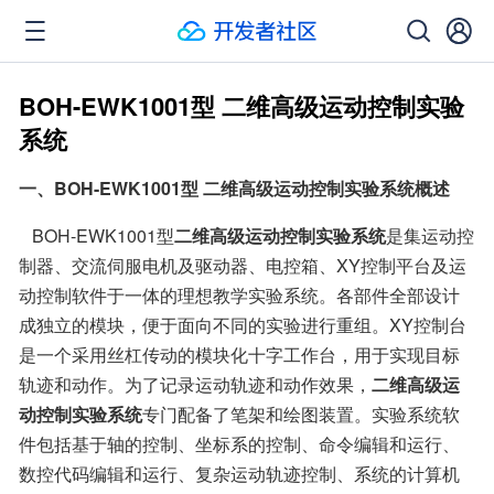
BOH-EWK1001型 二维高级运动控制实验
系统
一、BOH-EWK1001型 二维高级运动控制实验系统概述
   BOH-EWK1001型
二维高级运动控制实验系统
是集运动控
制器、交流伺服电机及驱动器、电控箱、XY控制平台及运
动控制软件于一体的理想教学实验系统。各部件全部设计
成独立的模块，便于面向不同的实验进行重组。XY控制台
是一个采用丝杠传动的模块化十字工作台，用于实现目标
轨迹和动作。为了记录运动轨迹和动作效果，
二维高级运
动控制实验系统
专门配备了笔架和绘图装置。实验系统软
件包括基于轴的控制、坐标系的控制、命令编辑和运行、
数控代码编辑和运行、复杂运动轨迹控制、系统的计算机