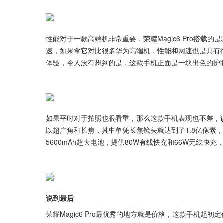
性能对于一款高端机非常重要，荣耀Magic6 Pro搭载
速，如果拿它对比很多华为高端机，性能和网速也是具有很
体验，令人没有想到的是，这款手机正面是一块出色的护
如果平时对于拍照也很看重，那么这款手机表现也不差，该
以超广角和长焦，其中单凭长焦镜头就达到了1.8亿像素
5600mAh超大电池，提供80W有线快充和66W无线
说到最后
荣耀Magic6 Pro最优秀的地方就是价格，这款手机起