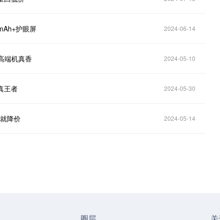
mAh+护眼屏
2024-06-14
配高端机真香
2024-05-10
的真王者
2024-05-30
动就降价
2024-05-14
圈层
关