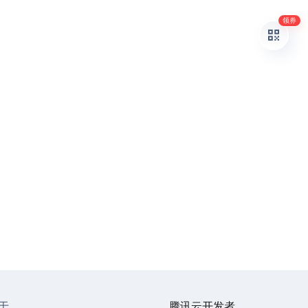
领券
于
腾讯云开发者