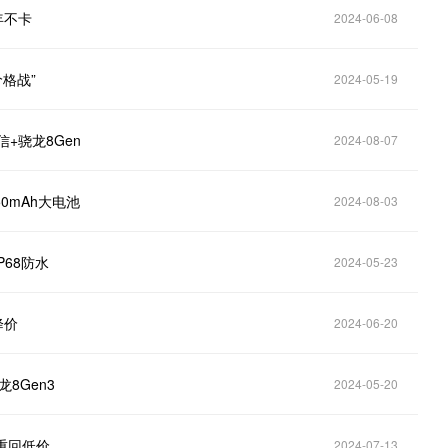
年不卡
2024-06-08
价格战”
2024-05-19
信+骁龙8Gen
2024-08-07
50mAh大电池
2024-08-03
P68防水
2024-05-23
降价
2024-06-20
龙8Gen3
2024-05-20
奈重回低价
2024-07-13