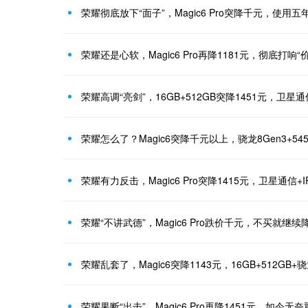
荣耀彻底放下“面子”，Magic6 Pro突降千元，使用五
荣耀还是心软，Magic6 Pro再降1181元，彻底打响“
荣耀高调“亮剑”，16GB+512GB突降1451元，卫星通
荣耀怎么了？Magic6突降千元以上，骁龙8Gen3+54
荣耀有力反击，Magic6 Pro突降1415元，卫星通信+I
荣耀“不讲武德”，Magic6 Pro跌价千元，不买就继续
荣耀乱套了，Magic6突降1143元，16GB+512GB+骁
荣耀果断“出击”，Magic6 Pro再降1451元，如今无