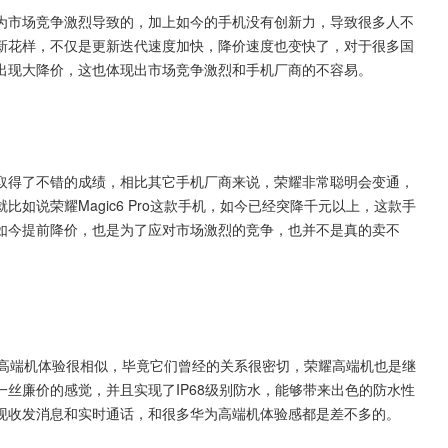
为市场竞争激烈导致的，加上如今的手机没有创新力，导致很多人不
新花样，不仅是更新迭代速度加快，降价速度也变快了，对于很多国
出现大降价，这也体现出市场竞争激烈和手机厂商的不容易。
取得了不错的成绩，相比其它手机厂商来说，荣耀非常聪明会变通，
如说荣耀Magic6 Pro这款手机，如今已经突降千元以上，这款手
如今提前降价，也是为了应对市场激烈的竞争，也并不是真的卖不
和华为高端机体验很相似，毕竟它们曾经的关系很密切，荣耀高端机也是继
丝廉价的感觉，并且实现了IP68级别防水，能够带来出色的防水性
现收发消息和实时通话，和很多华为高端机体验感都是差不多的。