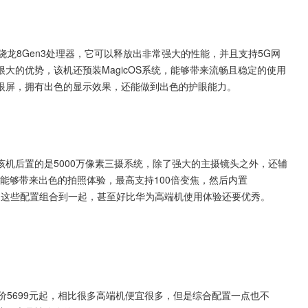
的是骁龙8Gen3处理器，它可以释放出非常强大的性能，并且支持5G网
大的优势，该机还预装MagicOS系统，能够带来流畅且稳定的使用
眼屏，拥有出色的显示效果，还能做到出色的护眼能力。
机后置的是5000万像素三摄系统，除了强大的主摄镜头之外，还辅
，能够带来出色的拍照体验，最高支持100倍变焦，然后内置
快充，这些配置组合到一起，甚至好比华为高端机使用体验还要优秀。
初定价5699元起，相比很多高端机便宜很多，但是综合配置一点也不