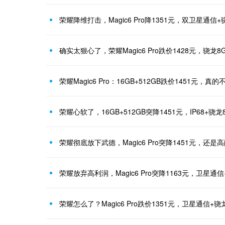
荣耀降维打击，Magic6 Pro降1351元，双卫星通信+骁龙
确实太狠心了，荣耀Magic6 Pro跌价1428元，骁龙8
荣耀Magic6 Pro：16GB+512GB跌价1451元，真
荣耀心软了，16GB+512GB突降1451元，IP68+骁龙
荣耀彻底放下武德，Magic6 Pro突降1451元，还是高配
荣耀放弃高利润，Magic6 Pro突降1163元，卫星通信+
荣耀怎么了？Magic6 Pro跌价1351元，卫星通信+骁龙