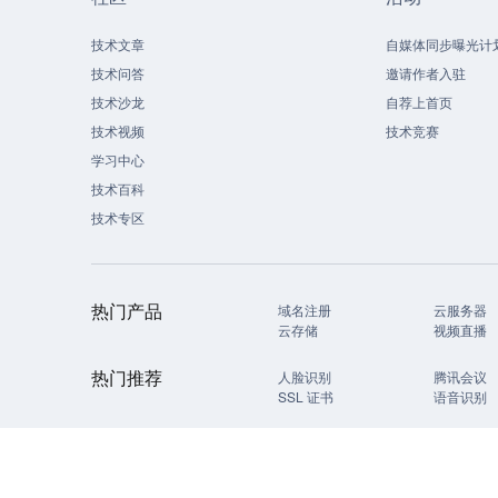
技术文章
自媒体同步曝光计
技术问答
邀请作者入驻
技术沙龙
自荐上首页
技术视频
技术竞赛
学习中心
技术百科
技术专区
热门产品
域名注册
云服务器
云存储
视频直播
热门推荐
人脸识别
腾讯会议
SSL 证书
语音识别
更多推荐
数据安全
负载均衡
网站监控
数据迁移