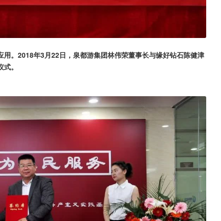
用。2018年3月22日，泉都游集团林伟荣董事长与缘好钻石陈健津
仪式。