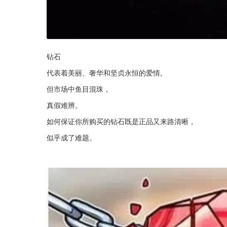
钻石
代表着美丽、奢华和坚贞永恒的爱情,
但市场中鱼目混珠，
真假难辨。
如何保证你所购买的钻石既是正品又来路清晰，
似乎成了难题。