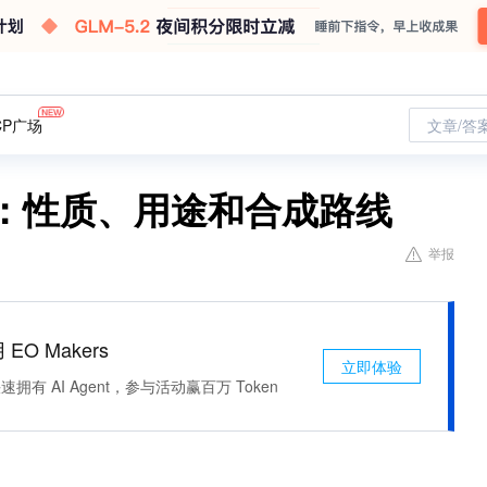
CP广场
文章/答
80-4：性质、用途和合成路线
举报
 EO Makers
立即体验
有 AI Agent，参与活动赢百万 Token