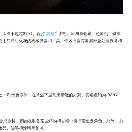
。库温不超过37℃。保持
容器
密封。应与氧化剂、还原剂、碱类
使用易产生火花的机械设备和工具。储区应备有泄漏应急处理设备和
。它是一种无色液体，在常温下呈现出清澈的外观。其熔点约为-92°C，
有机合成原料，例如在制备某些药物和香精中扮演着重要角色。此外，由
妆品、油墨和涂料等领域。