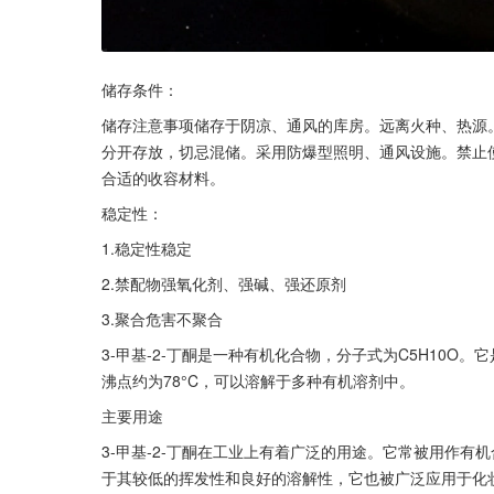
储存条件：
储存注意事项储存于阴凉、通风的库房。远离火种、热源
分开存放，切忌混储。采用防爆型照明、通风设施。禁止
合适的收容材料。
稳定性：
1.稳定性稳定
2.禁配物强氧化剂、强碱、强还原剂
3.聚合危害不聚合
3-甲基-2-丁酮是一种有机化合物，分子式为C5H10O
沸点约为78°C，可以溶解于多种有机溶剂中。
主要用途
3-甲基-2-丁酮在工业上有着广泛的用途。它常被用作
于其较低的挥发性和良好的溶解性，它也被广泛应用于化