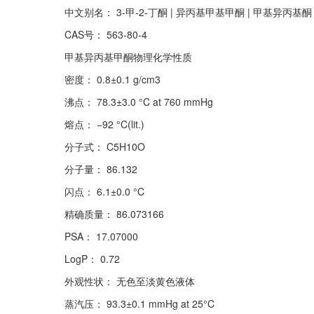
中文别名： 3-甲-2-丁酮 | 异丙基甲基甲酮 | 甲基异丙基酮 
CAS号： 563-80-4
甲基异丙基甲酮物理化学性质
密度： 0.8±0.1 g/cm3
沸点： 78.3±3.0 °C at 760 mmHg
熔点： −92 °C(lit.)
分子式： C5H10O
分子量： 86.132
闪点： 6.1±0.0 °C
精确质量： 86.073166
PSA： 17.07000
LogP： 0.72
外观性状： 无色至淡黄色液体
蒸汽压： 93.3±0.1 mmHg at 25°C