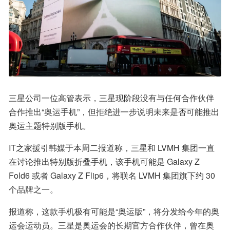
三星公司一位高管表示，三星现阶段没有与任何合作伙伴
合作推出“奥运手机”，但拒绝进一步说明未来是否可能推出
奥运主题特别版手机。
IT之家援引韩媒于本周二报道称，三星和 LVMH 集团一直
在讨论推出特别版折叠手机，该手机可能是 Galaxy Z 
Fold6 或者 Galaxy Z Flip6，将联名 LVMH 集团旗下约 30 
个品牌之一。
报道称，这款手机极有可能是“奥运版”，将分发给今年的奥
运会运动员。三星是奥运会的长期官方合作伙伴，曾在奥