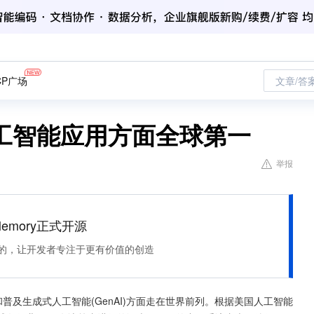
CP广场
文章/答
工智能应用方面全球第一
举报
Memory正式开源
住该记的，让开发者专注于更有价值的创造
普及生成式人工智能(GenAI)方面走在世界前列。根据美国人工智能