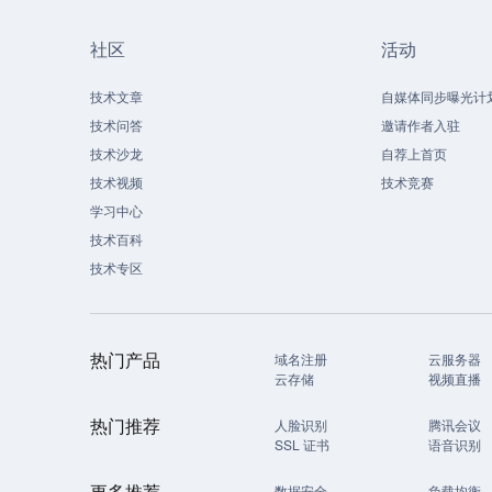
社区
活动
技术文章
自媒体同步曝光计
技术问答
邀请作者入驻
技术沙龙
自荐上首页
技术视频
技术竞赛
学习中心
技术百科
技术专区
热门产品
域名注册
云服务器
云存储
视频直播
热门推荐
人脸识别
腾讯会议
SSL 证书
语音识别
更多推荐
数据安全
负载均衡