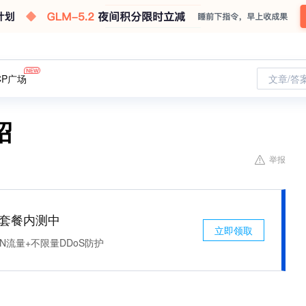
CP广场
文章/答
绍
举报
免费套餐内测中
立即领取
N流量+不限量DDoS防护