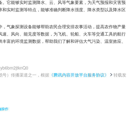
备。它能够实时监测降水、云、风等气象要素，为天气预报和灾害预
率和实时监测等特点，能够准确判断降水强度、降水类型以及降水区
中，气象探测设备能够帮助农民合理安排农事活动，提高农作物产量
风速、风向、能见度等数据，为飞机、轮船、火车等交通工具的航行
供丰富的环境监测数据，帮助我们了解和评估大气污染、温室效应、
seyb6bm2jtknQ0
鹅号）传播渠道之一，根据
《腾讯内容开放平台服务协议》
转载发
。
确操作