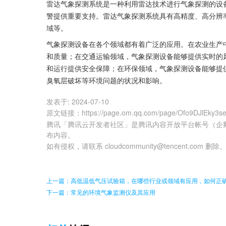
雷达气象探测系统是一种利用雷达技术进行气象探测的设
警提供重要支持。雷达气象探测系统具有高精度、高分辨
域等。
气象探测设备在各个领域都有着广泛的应用。在农业生产
和质量；在交通运输领域，气象探测设备能够提供实时的
和运行提供安全保障；在环保领域，气象探测设备能够提
臭氧层破坏等环境问题的状况和影响。
发表于:
2024-07-10
原文链接
：
https://page.om.qq.com/page/Ofo9DJlEky3
腾讯「腾讯云开发者社区」是腾讯内容开放平台帐号（企
布内容。
如有侵权，请联系 cloudcommunity@tencent.com 删除
上一篇：高低温低气压试验箱，在哪些行业或领域有应用，如何正
下一篇：常见的环境气象监测仪及其应用