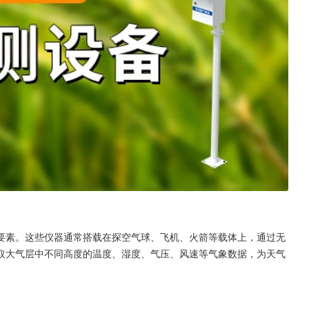
要素。这些仪器通常搭载在探空气球、飞机、火箭等载体上，通过无
取大气层中不同高度的温度、湿度、气压、风速等气象数据，为天气