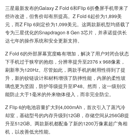
三星最新发布的Galaxy Z Fold 6和Flip 6折叠屏手机带来了
些许改进，但售价却有所提高。Z Fold 6起价为1,899美
元，而Z Flip 6则定价为1,099美元。这两款新机型均搭载了
专为三星优化的Snapdragon 8 Gen 3芯片，并承诺提供长
达七年的操作系统和安全更新支持。
Z Fold 6的外部屏幕宽度略有增加，解决了用户对闭合状态
下手机过于狭窄的抱怨，分辨率提升至2376 x 968像素，
刷新率为120Hz。尽管如此，两款手机的耐用性得到了提
升，新的铰链设计和材料增强了防摔性能，内屏的柔性玻
璃也更为坚固，防护等级提升至IP48。然而，这一级别仅
能防止大于1毫米的外来物体侵入，而非完全防尘。
Z Flip 6的电池容量扩大到4,000mAh，首次引入了蒸汽冷
却室，基础型号的内存升级到12GB，存储空间从256GB提
升至512GB。两款新机都配备了新的1200万像素超广角相
机，以改善低光性能。