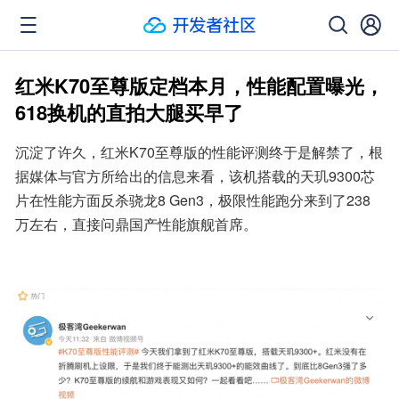
红米K70至尊版定档本月，性能配置曝光，
618换机的直拍大腿买早了
沉淀了许久，红米K70至尊版的性能评测终于是解禁了，根
据媒体与官方所给出的信息来看，该机搭载的天玑9300芯
片在性能方面反杀骁龙8 Gen3，极限性能跑分来到了238
万左右，直接问鼎国产性能旗舰首席。