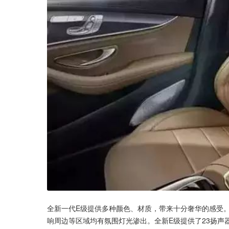
全新一代E级提供多种颜色、材质，带来十分奢华的感受
响周边等区域均有氛围灯光渗出。全新E级提供了23扬声器