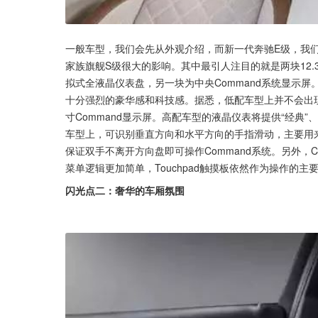
一般车型，我们会先从外观介绍，而新一代奔驰E级，我
家族旗舰S级很大的影响。其中最引人注目的就是两块12
拟式全液晶仪表盘，另一块为中央Command系统显示
十分强烈的豪华感和科技感。据悉，低配车型上并不会出现
寸Command显示屏。高配车型的液晶仪表将提供“经典”
车型上，可识别垂直方向和水平方向的手指滑动，主要用来操作Co
保证双手不离开方向盘即可操作Command系统。另外，Co
菜单逻辑更加简单，Touchpad触摸板依然作为操作的主
闪光点二：奢华的车厢氛围