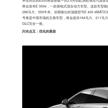
率先问世的E200将会搭载一台2.0升四缸涡轮增压汽油发
将会发布E 350e，一款插电式混合动力车型。这款车型
286马力、550牛米。后期推出的顶级型号E 400 4MAT
号将是中国市场的主推车型，将会提供184马力、211马
GLC完全一致。
闪光点五：优化的悬架