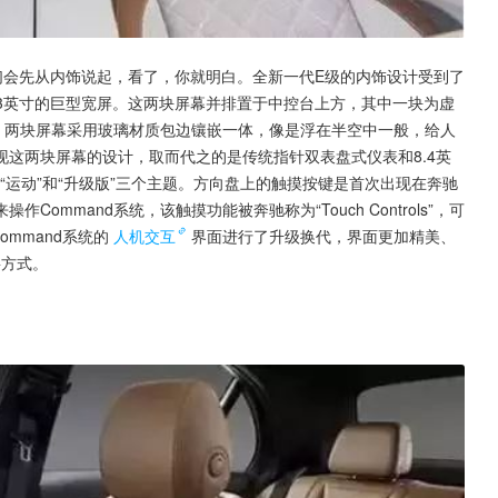
们会先从内饰说起，看了，你就明白。全新一代E级的内饰设计受到了
.3英寸的巨型宽屏。这两块屏幕并排置于中控台上方，其中一块为虚
屏。两块屏幕采用玻璃材质包边镶嵌一体，像是浮在半空中一般，给人
这两块屏幕的设计，取而代之的是传统指针双表盘式仪表和8.4英
、“运动”和“升级版”三个主题。方向盘上的触摸按键是首次出现在奔驰
mmand系统，该触摸功能被奔驰称为“Touch Controls”，可
mmand系统的
人机交互
界面进行了升级换代，界面更加精美、
要方式。