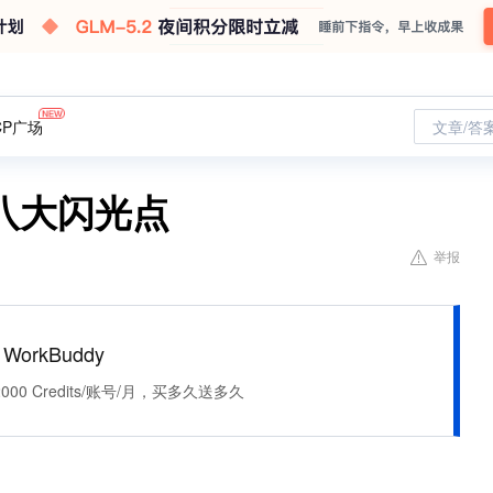
CP广场
文章/答
八大闪光点
举报
WorkBuddy
0 Credits/账号/月，买多久送多久