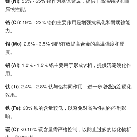
镍 (Ni)
: 55% - 65% 镍作为基体金属，提供了高温强度和耐
腐蚀性能。
铬 (Cr)
: 19% - 23% 铬的主要作用是增强抗氧化和耐腐蚀能
力。
钼 (Mo)
: 2.8% - 3.5% 钼能有效提高合金的高温强度和硬
度。
铝 (Al)
: 1.0% - 1.5% 铝主要用于形成γ'相，提供沉淀硬化作
用。
钛 (Ti)
: 2.4% - 2.8% 钛与铝共同作用，进一步增强沉淀硬化
效果。
铁 (Fe)
: ≤3% 铁的含量较低，以避免对高温性能的不利影
响。
碳 (C)
: ≤0.10% 碳含量需严格控制，以防止过多的碳化物析