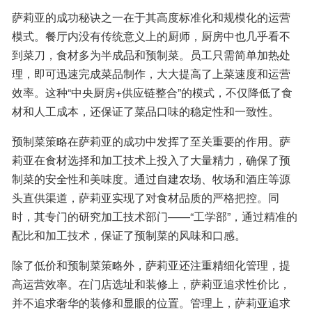
萨莉亚的成功秘诀之一在于其高度标准化和规模化的运营
模式。餐厅内没有传统意义上的厨师，厨房中也几乎看不
到菜刀，食材多为半成品和预制菜。员工只需简单加热处
理，即可迅速完成菜品制作，大大提高了上菜速度和运营
效率。这种“中央厨房+供应链整合”的模式，不仅降低了食
材和人工成本，还保证了菜品口味的稳定性和一致性。
预制菜策略在萨莉亚的成功中发挥了至关重要的作用。萨
莉亚在食材选择和加工技术上投入了大量精力，确保了预
制菜的安全性和美味度。通过自建农场、牧场和酒庄等源
头直供渠道，萨莉亚实现了对食材品质的严格把控。同
时，其专门的研究加工技术部门——“工学部”，通过精准的
配比和加工技术，保证了预制菜的风味和口感。
除了低价和预制菜策略外，萨莉亚还注重精细化管理，提
高运营效率。在门店选址和装修上，萨莉亚追求性价比，
并不追求奢华的装修和显眼的位置。管理上，萨莉亚追求