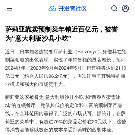
萨莉亚靠卖预制菜年销近百亿元，被誉
为“意大利版沙县小吃”
近日，日本知名连锁餐厅萨莉亚（Saizeriya）凭借其在预
制菜领域的出色表现，实现了年销售额的显著增长，预计
2024财年（2023年9月至2024年5月）销售额将达到2110
亿日元（约合人民币96.2亿元），再次证明了其独特的商
业模式和强大的市场竞争力。
萨莉亚这家被誉为“意大利版沙县小吃”和“西餐界蜜雪冰
城”的连锁餐厅，凭借其低价的定位和丰富的预制菜产品
线，在全球范围内赢得了广泛的市场认可。据统计，在萨
莉亚的菜单中，有超过70%的菜品定价在20元以下，这使
得消费者能够以极低的成本享受到美味的西餐体验。