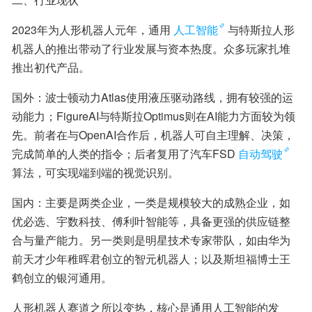
2023年为人形机器人元年，通用
人工智能
与特斯拉人形
机器人的推出带动了行业发展与资本热度。众多玩家扎堆
推出初代产品。
国外：波士顿动力Atlas使用液压驱动路线，拥有较强的运
动能力；FigureAI与特斯拉Optimus则在AI能力方面较为领
先。前者在与OpenAI合作后，机器人可自主理解、决策，
完成简单的人类的指令；后者复用了汽车FSD
自动驾驶
算法，可实现端到端的视觉识别。
国内：主要是两类企业，一类是规模较大的成熟企业，如
优必选、宇数科技、傅利叶智能等，具备更强的供应链整
合与量产能力。另一类则是明星技术专家带队，如由华为
前天才少年稚晖君创立的智元机器人；以及斯坦福博士王
鹤创立的银河通用。
人形机器人赛道之所以变热，核心是通用人工智能的发