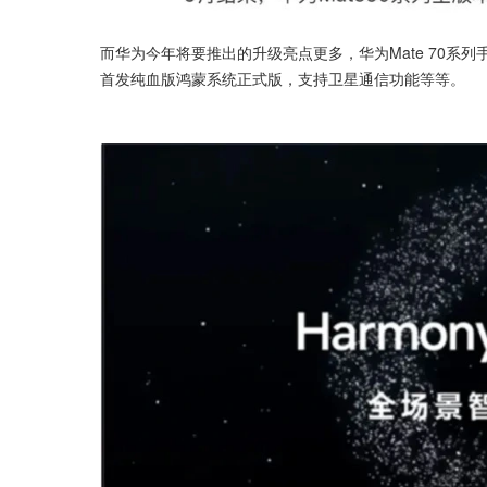
而华为今年将要推出的升级亮点更多，华为Mate 70
首发纯血版鸿蒙系统正式版，支持卫星通信功能等等。