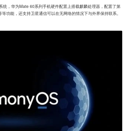
0系统，华为Mate 60系列手机硬件配置上搭载麒麟处理器，配置了第
屏等等功能，还支持卫星通信可以在无网络的情况下与外界保持联系。