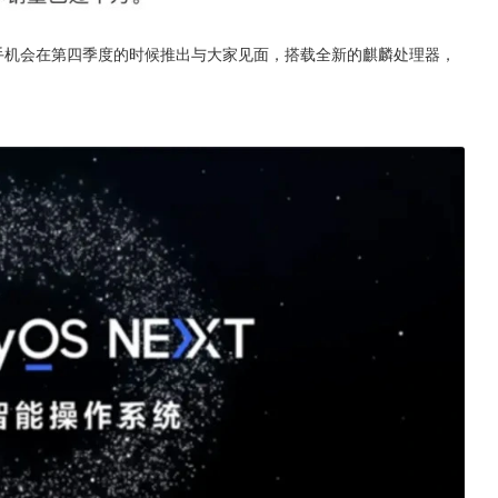
系列手机会在第四季度的时候推出与大家见面，搭载全新的麒麟处理器，