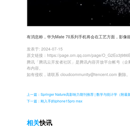
有消息称，华为Mate 70系列手机将会在工艺方面，影
发表于:
2024-07-15
原文链接
：
https://page.om.qq.com/page/O_G2Eo3j98
腾讯「腾讯云开发者社区」是腾讯内容开放平台帐号（企
布内容。
如有侵权，请联系 cloudcommunity@tencent.com 删除
上一篇：Springer Nature高影响力期刊推荐 | 数学与统计学（附最新
下一篇：刚入手的iphone15pro max
相关
快讯