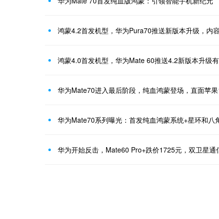
华为Mate 70首发纯血版鸿蒙：引领智能手机新纪元
鸿蒙4.2首发机型，华为Pura70推送新版本升级，
鸿蒙4.0首发机型，华为Mate 60推送4.2新版本升级有
华为Mate70进入最后阶段，纯血鸿蒙登场，直面苹果
华为Mate70系列曝光：首发纯血鸿蒙系统+星环和八
华为开始反击，Mate60 Pro+跌价1725元，双卫星