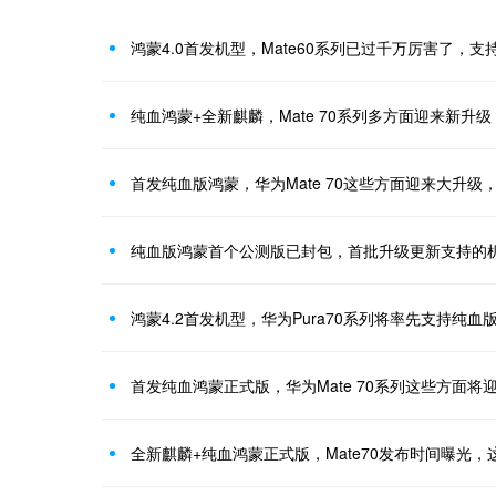
鸿蒙4.0首发机型，Mate60系列已过千万厉害了，
纯血鸿蒙+全新麒麟，Mate 70系列多方面迎来新升
首发纯血版鸿蒙，华为Mate 70这些方面迎来大升级
纯血版鸿蒙首个公测版已封包，首批升级更新支持的
鸿蒙4.2首发机型，华为Pura70系列将率先支持纯血
首发纯血鸿蒙正式版，华为Mate 70系列这些方面将
全新麒麟+纯血鸿蒙正式版，Mate70发布时间曝光