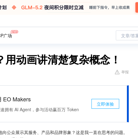
CP广场
文章/答
？用动画讲清楚复杂概念！
举报
 EO Makers
立即体验
有 AI Agent，参与活动赢百万 Token
地向公众展示其服务、产品和品牌形象？这是我一直在思考的问题。