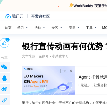
学习
活动
专区
圈层
工具
首页
M
0
银行宣传动画有何优势
文章来源：
企鹅号 - 小菜爱学习
分享
广告
Agent 托管就用
0元起步，让业务快速拥
银行，这个在现代社会中无处不在的金融机构，如何更好