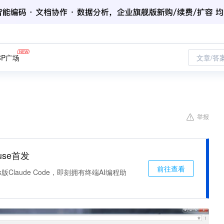
CP广场
文章/答
举报
use首发
前往查看
k版Claude Code，即刻拥有终端AI编程助