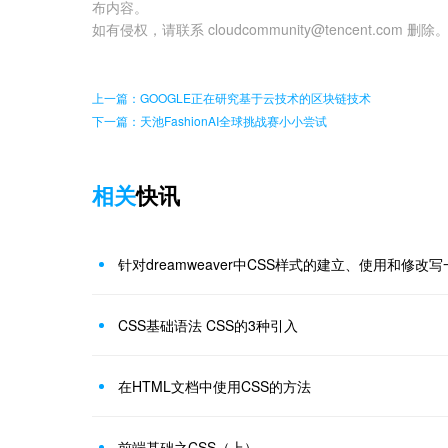
布内容。
如有侵权，请联系 cloudcommunity@tencent.com 删除
上一篇：GOOGLE正在研究基于云技术的区块链技术
下一篇：天池FashionAI全球挑战赛小小尝试
相关
快讯
针对dreamweaver中CSS样式的建立、使用和修
CSS基础语法 CSS的3种引入
在HTML文档中使用CSS的方法
前端基础之CSS（上）