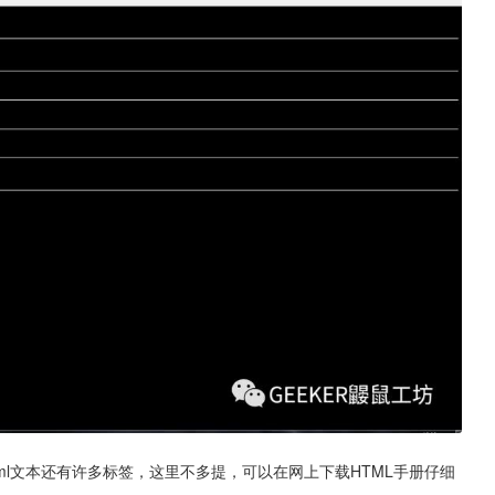
tml文本还有许多标签，这里不多提，可以在网上下载HTML手册仔细