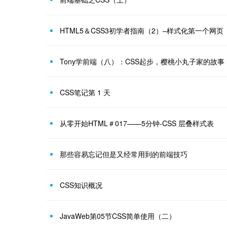
HTML5＆CSS3初学者指南（2）–样式化第一个网页
Tony学前端（八）：CSS起步，樱桃小丸子家的故事
CSS笔记第 1 天
从零开始HTML＃017——5分钟-CSS 层叠样式表
那些容易忘记但是又经常用到的前端技巧
CSS知识概况
JavaWeb第05节CSS简单使用（二）