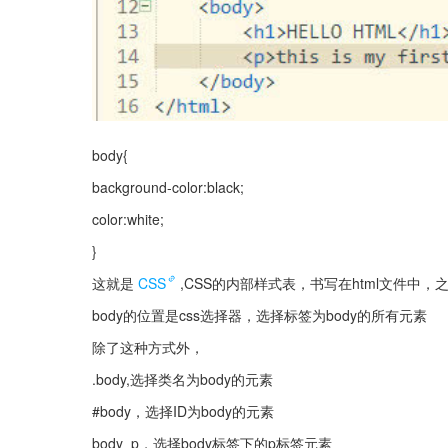
body{
background-color:black;
color:white;
}
这就是
CSS
,CSS的内部样式表，书写在html文件中，
body的位置是css选择器，选择标签为body的所有元素
除了这种方式外，
.body,选择类名为body的元素
#body，选择ID为body的元素
body  p，选择body标签下的p标签元素