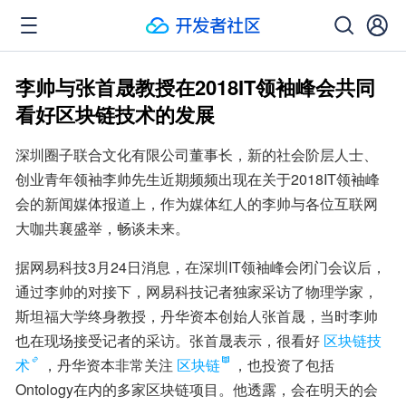
李帅与张首晟教授在2018IT领袖峰会共同
看好区块链技术的发展
深圳圈子联合文化有限公司董事长，新的社会阶层人士、
创业青年领袖李帅先生近期频频出现在关于2018IT领袖峰
会的新闻媒体报道上，作为媒体红人的李帅与各位互联网
大咖共襄盛举，畅谈未来。
据网易科技3月24日消息，在深圳IT领袖峰会闭门会议后，
通过李帅的对接下，网易科技记者独家采访了物理学家，
斯坦福大学终身教授，丹华资本创始人张首晟，当时李帅
也在现场接受记者的采访。张首晟表示，很看好
区块链技
术
，丹华资本非常关注
区块链
，也投资了包括
Ontology在内的多家区块链项目。他透露，会在明天的会