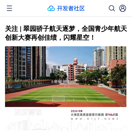
关注 | 翠园骄子航天逐梦，全国青少年航天
创新大赛再创佳绩，闪耀星空！