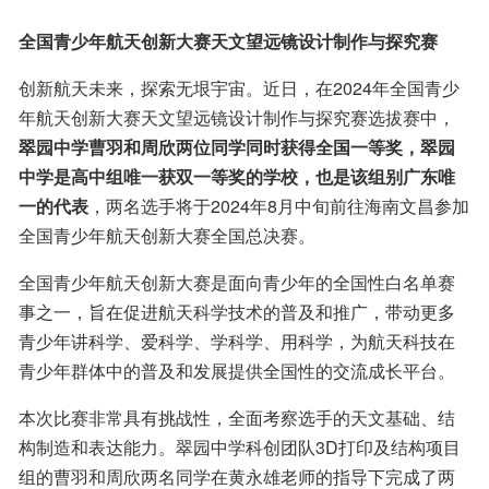
全国青少年航天创新大赛天文望远镜设计制作与探究赛
创新航天未来，探索无垠宇宙。近日，在2024年全国青少
年航天创新大赛天文望远镜设计制作与探究赛选拔赛中，
翠园中学曹羽和周欣两位同学同时获得全国一等奖，翠园
中学是高中组唯一获双一等奖的学校，也是该组别广东唯
一的代表
，两名选手将于2024年8月中旬前往海南文昌参加
全国青少年航天创新大赛全国总决赛。
全国青少年航天创新大赛是面向青少年的全国性白名单赛
事之一，旨在促进航天科学技术的普及和推广，带动更多
青少年讲科学、爱科学、学科学、用科学，为航天科技在
青少年群体中的普及和发展提供全国性的交流成长平台。
本次比赛非常具有挑战性，全面考察选手的天文基础、结
构制造和表达能力。翠园中学科创团队3D打印及结构项目
组的曹羽和周欣两名同学在黄永雄老师的指导下完成了两