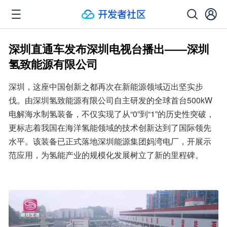
深圳直通车发布深圳电视台播出——深圳
氢致能源有限公司
深圳，这座中国创新之都再次在新能源领域迈出坚实步
伐。由深圳氢致能源有限公司自主研发的全球首台500kW
电解海水制氢装备，不仅实现了从“0”到“1”的历史性突破，
更标志着我国在海洋氢能领域的技术创新达到了国际领先
水平。该装备已正式落地深圳能源集团妈湾电厂，开展示
范应用，为氢能产业的规模化发展树立了新的里程碑。