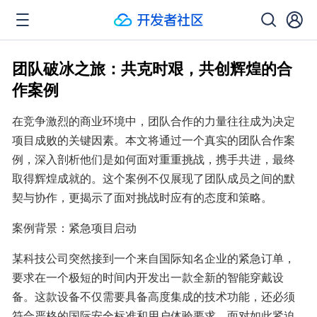
团队破冰之旅：共克时艰，共创辉煌的合
作案例
在竞争激烈的商业环境中，团队合作的力量往往成为决定
项目成败的关键因素。本文将通过一个真实的团队合作案
例，深入剖析他们是如何面对重重挑战，携手共进，最终
取得辉煌成就的。这个案例不仅展现了团队成员之间的默
契与协作，更揭示了面对挑战时应有的态度和策略。
案例背景：紧急项目启动
某科技公司突然接到一个来自国际知名企业的紧急订单，
要求在一个极短的时间内开发出一款全新的智能穿戴设
备。这款设备不仅需要具备高度集成的技术功能，还必须
符合严格的国际安全标准和用户体验要求。面对如此紧迫