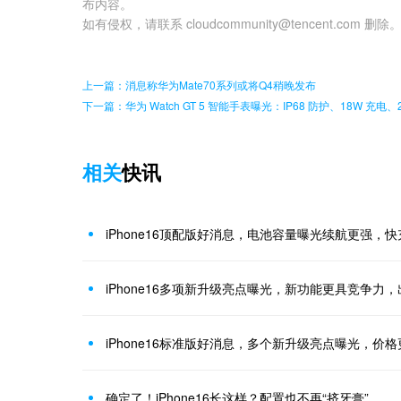
布内容。
如有侵权，请联系 cloudcommunity@tencent.com 删除
上一篇：消息称华为Mate70系列或将Q4稍晚发布
下一篇：华为 Watch GT 5 智能手表曝光：IP68 防护、18W 充电、
相关
快讯
iPhone16顶配版好消息，电池容量曝光续航更强，
iPhone16多项新升级亮点曝光，新功能更具竞争力
iPhone16标准版好消息，多个新升级亮点曝光，价
确定了！iPhone16长这样？配置也不再“挤牙膏”