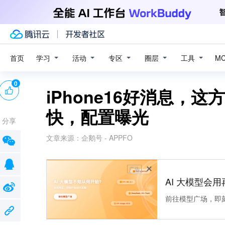
学习
活动
专区
圈层
工具
首页
M
0
iPhone16好消息，
快，配置曝光
分享
文章来源：
企鹅号 - APPFO
广告
AI 大模型会用
前往模型广场，即