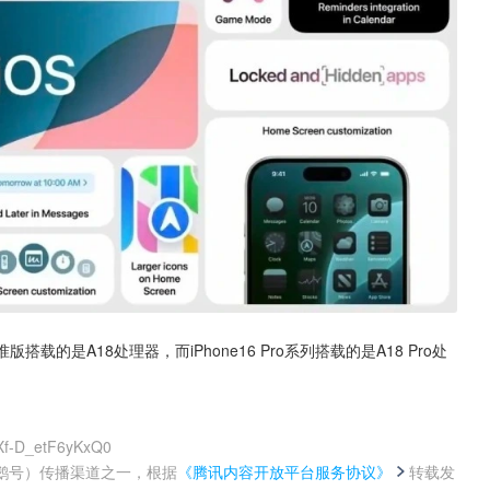
搭载的是A18处理器，而iPhone16 Pro系列搭载的是A18 Pro处
Xf-D_etF6yKxQ0
鹅号）传播渠道之一，根据
《腾讯内容开放平台服务协议》
转载发