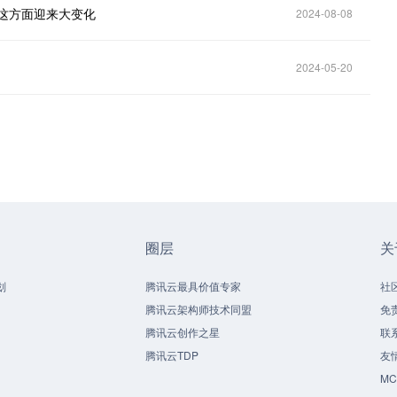
，这方面迎来大变化
2024-08-08
2024-05-20
圈层
关
划
腾讯云最具价值专家
社
腾讯云架构师技术同盟
免
腾讯云创作之星
联
腾讯云TDP
友
M