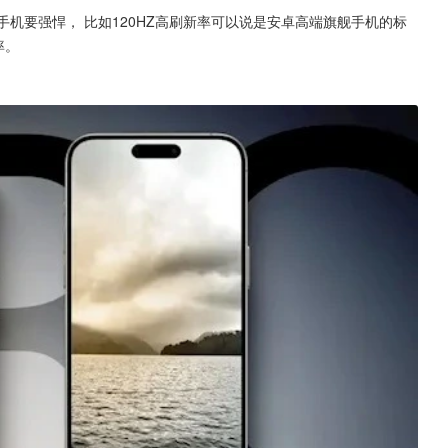
e手机要强悍， 比如120HZ高刷新率可以说是安卓高端旗舰手机的标
率。