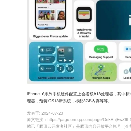
iPhone16系列手机硬件配置上会搭载A18处理器，其中标准版
理器，预装iOS18新系统，标配8GB内存等等。
发表于:
2024-07-23
原文链接
：
https://page.om.qq.com/page/OekRnjEwZ9h
腾讯「腾讯云开发者社区」是腾讯内容开放平台帐号（企