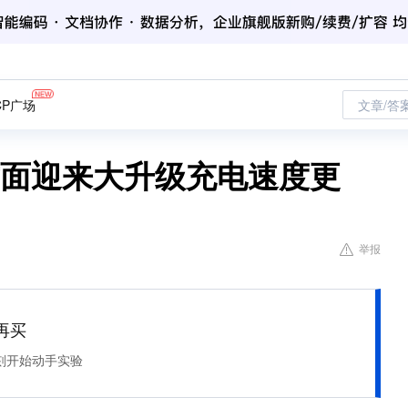
CP广场
文章/答
这方面迎来大升级充电速度更
举报
再买
刻开始动手实验