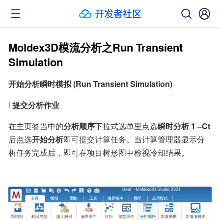
Moldex3D模流分析之Run Transient
Simulation
开始分析瞬时模拟 (Run Transient Simulation)
l 
提交分析作业
在主页签当中的
分析顺序
下拉式选单里点选
瞬时分析 1 –Ct
后点选
开始分析
即可提交计算任务。当计算管理器显示分
析任务完成后，即可在项目树形图中检视冷却结果。