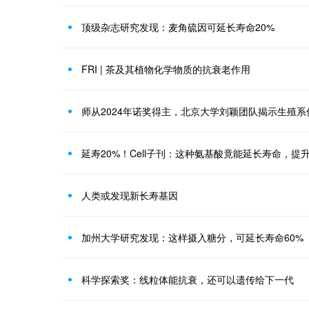
顶级杂志研究发现：麦角硫因可延长寿命20%
FRI | 茶及其植物化学物质的抗衰老作用
延寿20%！Cell子刊：这种氨基酸竟能延长寿命，提
人类或发现新长寿基因
加州大学研究发现：这样摄入糖分，可延长寿命60%
科学探索奖：线粒体能抗衰，还可以遗传给下一代