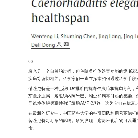
02
衰老是一个自然的过程，但伴随着机体器官功能的逐渐衰
疾病等密切相关。科学家们一直在探索如何通过科学手段
硝唑尼特是一种已被FDA批准的抗寄生虫药和抗病毒药
芽囊原虫属、溶组织内阿米巴、蛔虫和病毒引起的感染。
导线粒体解偶联并激活细胞AMPK通路，这为它们在抗衰
在最新的研究中，中国药科大学的科研团队利用秀丽隐杆线虫（Ca
替唑尼特对寿命的影响。研究发现，这两种化合物可以通过Akt/
命。