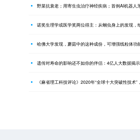
野菜抗衰老；用寄生虫治疗神经疾病；首例AI机器人
诺奖生理学或医学奖两位得主：从蛔虫身上的发现，
哈佛大学发现，蘑菇中的这种成份，可增强线粒体功
遗传对寿命的影响还不如你的伴侣：4亿人大数据揭