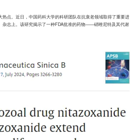
大热点。近日，中国药科大学的科研团队在抗衰老领域取得了重要进
inica B》杂志上。该研究揭示了一种FDA批准的药物——硝唑尼特及其代谢