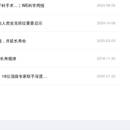
牙科手术…｜WE科学周报
2024-08-05
给人类攻克癌症重要启示
2024-10-08
能，并延长寿命
2025-03-03
示长寿规律
2018-11-30
《麻省理工科技评论》2020年“全球十大突破性技术”，18位顶级专家联手深度解读
2020-07-22