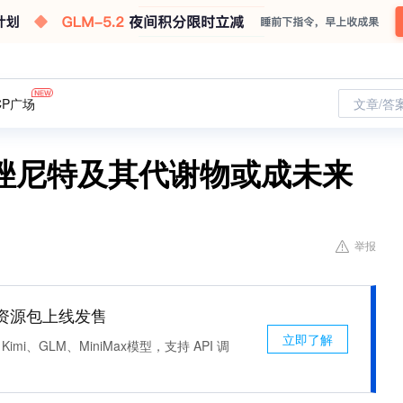
CP广场
文章/答
唑尼特及其代谢物或成未来
举报
n 资源包上线发售
立即了解
Kimi、GLM、MiniMax模型，支持 API 调