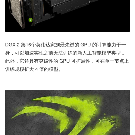
DGX-2 集16个英伟达家族最先进的 GPU 的计算能力于一
身，可以加速实现之前无法训练的新人工智能模型类型 。
此外，它还具有突破性的 GPU 可扩展性，可在单一节点上
训练规模扩大 4 倍的模型。