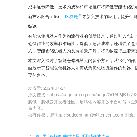
成本逐步降低：技术的成熟和市场推广将降低智能仓储机
新技术融合：5G、
区块链
等新兴技术的应用，提升性
结论
智能仓储机器人作为物流行业的创新技术，通过引入先进
仓储作业的效率和准确性，降低了运营成本，还增强了仓
入，智能仓储机器人的发展前景广阔，将为物流行业带来
本文深入探讨了智能仓储机器人的多个方面，从它们的作
面展示了智能仓储机器人如何成为优化物流运作的利器。
要的角色。
发表于:
2024-07-24
原文链接
：
https://page.om.qq.com/page/OGAL3jR11Z
腾讯「腾讯云开发者社区」是腾讯内容开放平台帐号（企
布内容。
如有侵权，请联系 cloudcommunity@tencent.com 删除
上一篇：天润科技参加第十七届中国智慧城市大会