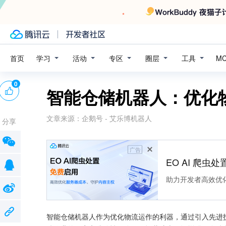
学习
活动
专区
圈层
工具
首页
M
0
智能仓储机器人：优化
文章来源：
企鹅号 - 艾乐博机器人
分享
广告
EO AI 爬虫
助力开发者高效优
智能仓储机器人作为优化物流运作的利器，通过引入先进