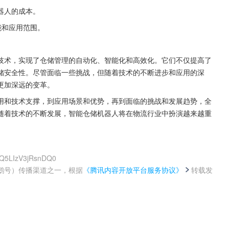
器人的成本。
能和应用范围。
技术，实现了仓储管理的自动化、智能化和高效化。它们不仅提高了
储安全性。尽管面临一些挑战，但随着技术的不断进步和应用的深
更加深远的变革。
用和技术支撑，到应用场景和优势，再到面临的挑战和发展趋势，全
随着技术的不断发展，智能仓储机器人将在物流行业中扮演越来越重
KQ5LIzV3jRsnDQ0
鹅号）传播渠道之一，根据
《腾讯内容开放平台服务协议》
转载发
。