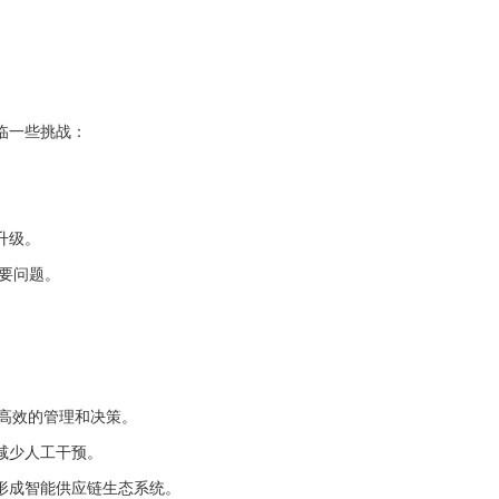
。
临一些挑战：
。
升级。
要问题。
高效的管理和决策。
减少人工干预。
形成智能供应链生态系统。