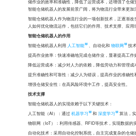
储作业的效率和准确性，降低了运营成本，还增强了仓储
智能仓储机器人的发展前景广阔，将为物流行业带来更加
智能仓储机器人作为物流行业的一项创新技术，正逐渐改
人如何优化物流运作，包括它们的作用、技术支撑、应用
智能仓储机器人的作用
智能仓储机器人利用
人工智能
、自动化和
物联网
技
提高作业效率：快速准确地完成仓储作业，显著提高工作
降低运营成本：减少对人力的依赖，降低劳动力和管理成
提升准确性和可靠性：减少人为错误，提高作业的准确性
增强仓储安全性：在高风险环境中工作，提高安全性。
技术支撑
智能仓储机器人的实现依赖于以下关键技术：
人工智能（AI）：通过
机器学习
和
深度学习
算法，
物联网（IoT）：利用传感器、RFID等技术，实现数据
自动化技术：采用自动化控制系统，自主完成复杂的仓储