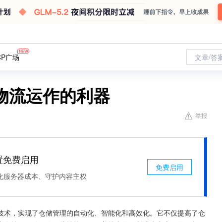
CP广场
文章/答
物流运作的利器
举报
处置免费启用
免费启用
化服务器成本、守护内容主权
技术，实现了仓储管理的自动化、智能化和高效化。它不仅提高了仓