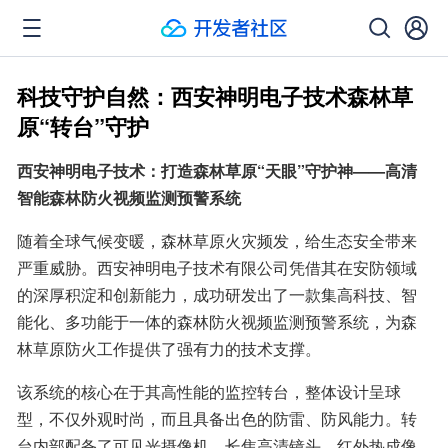
科技守护自然：西安神明电子技术森林草
原“转台”守护
西安神明电子技术：打造森林草原“天眼”守护神——高清
智能森林防火视频监测预警系统
随着全球气候变暖，森林草原火灾频发，给生态安全带来
严重威胁。西安神明电子技术有限公司凭借其在安防领域
的深厚积淀和创新能力，成功研发出了一款集高科技、智
能化、多功能于一体的森林防火视频监测预警系统，为森
林草原防火工作提供了强有力的技术支撑。
该系统的核心在于其高性能的监控转台，整体设计呈球
型，不仅外观时尚，而且具备出色的防雷、防风能力。转
台内部配备了可见光摄像机、长焦高清镜头、红外热成像