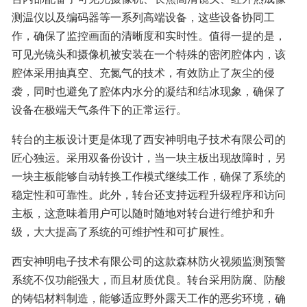
测温仪以及编码器等一系列高端设备，这些设备协同工
作，确保了监控画面的清晰度和实时性。值得一提的是，
可见光镜头和摄像机被安装在一个特殊的密闭腔体内，该
腔体采用抽真空、充氮气的技术，有效防止了灰尘的侵
袭，同时也避免了腔体内水分的凝结和结冰现象，确保了
设备在极端天气条件下的正常运行。
转台的主板设计更是体现了西安神明电子技术有限公司的
匠心独运。采用双备份设计，当一块主板出现故障时，另
一块主板能够自动转换工作模式继续工作，确保了系统的
稳定性和可靠性。此外，转台还支持远程升级程序和访问
主板，这意味着用户可以随时随地对转台进行维护和升
级，大大提高了系统的可维护性和可扩展性。
西安神明电子技术有限公司的这款森林防火视频监测预警
系统不仅功能强大，而且材质优良。转台采用防腐、防酸
的铸铝材料制造，能够适应野外露天工作的恶劣环境，确