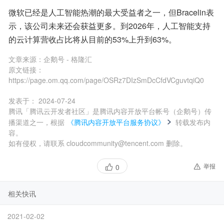
微软已经是人工智能热潮的最大受益者之一，但Bracelin表
示，该公司未来还会获益更多。到2026年，人工智能支持
的云计算营收占比将从目前的53%上升到63%。
文章来源：
企鹅号 - 格隆汇
原文链接：
https://page.om.qq.com/page/OSRz7DIzSmDcCfdVCguvtqiQ0
发表于：
2024-07-24
腾讯「腾讯云开发者社区」是腾讯内容开放平台帐号（企鹅号）传
播渠道之一，根据
《腾讯内容开放平台服务协议》
转载发布内
容。
如有侵权，请联系 cloudcommunity@tencent.com 删除。
举报
0
相关快讯
2021-02-02