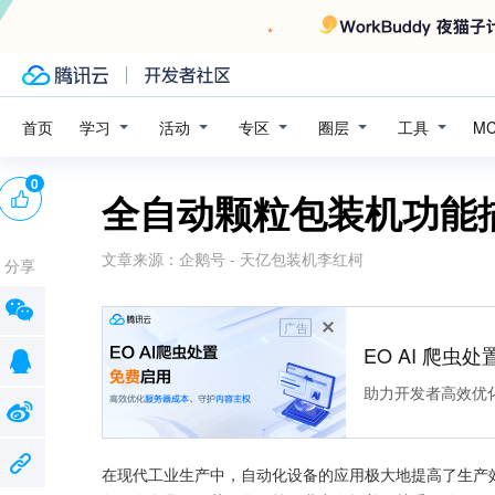
学习
活动
专区
圈层
工具
首页
M
0
全自动颗粒包装机功能
文章来源：
企鹅号 - 天亿包装机李红柯
分享
广告
EO AI 爬虫
助力开发者高效优
在现代工业生产中，自动化设备的应用极大地提高了生产