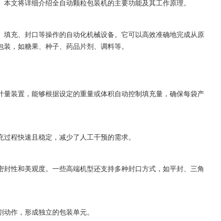
。本文将详细介绍全自动颗粒包装机的主要功能及其工作原理。
、填充、封口等操作的自动化机械设备。它可以高效准确地完成从原
包装，如糖果、种子、药品片剂、调料等。
计量装置，能够根据设定的重量或体积自动控制填充量，确保每袋产
充过程快速且稳定，减少了人工干预的需求。
密封性和美观度。一些高端机型还支持多种封口方式，如平封、三角
割动作，形成独立的包装单元。