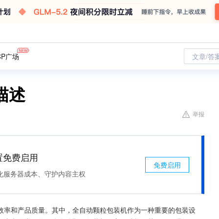
CP广场
文章/答
描述
举报
处置免费启用
免费启用
化服务器成本、守护内容主权
效率和产品质量。其中，全自动颗粒包装机作为一种重要的包装设