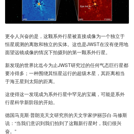
更令人兴奋的是，这颗系外行星被直接成像为一个独立于
恒星观测的离散和独立的实体。这也是JWST在没有使用地
面望远镜成像的情况下拍摄到的第一颗系外行星。
新发现的世界比迄今为止JWST研究过的任何气态巨行星都
要冷得多；一种围绕其恒星运行的超级木星，其距离相当
于海王星到太阳的距离。
这使得这一发现成为系外行星中罕见的宝藏，可能是系外
行星科学新阶段的开始。
德国马克斯·普朗克天文研究所的天文学家伊丽莎白·马修斯
说：“当我们意识到我们拍到了这颗新行星时，我们很兴
奋。”