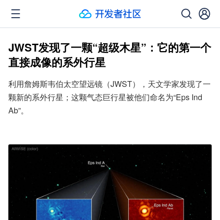
JWST发现了一颗“超级木星”：它的第一个
直接成像的系外行星
利用詹姆斯韦伯太空望远镜（JWST），天文学家发现了一
颗新的系外行星；这颗气态巨行星被他们命名为“Eps Ind 
Ab”。