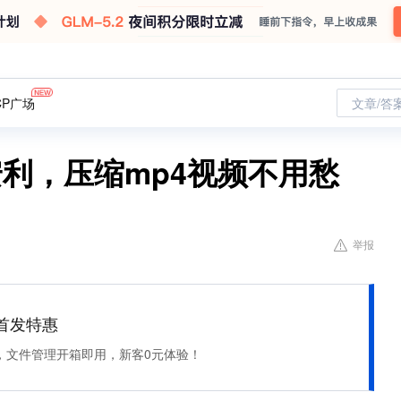
CP广场
文章/答
利，压缩mp4视频不用愁
举报
et 首发特惠
，文件管理开箱即用，新客0元体验！