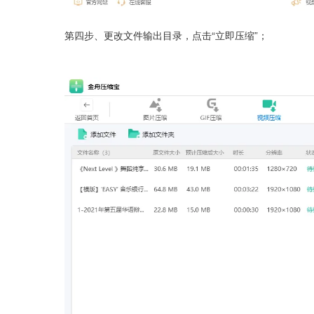
第四步、更改文件输出目录，点击“立即压缩”；