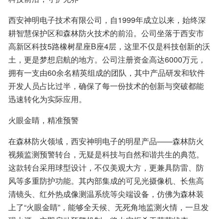
西安神明电子技术有限公司，自1999年成立以来，始终深
耕智慧保护区和森林防火技术的前沿。公司坐落于西安市
高新区科技5路橡树星座B座4层，这里不仅是科技创新的沃
土，更是梦想启航的地方。公司注册资金高达6000万元，
拥有一支由60余名精英组成的团队，其中产品研发和软件
开发人员占比过半，确保了每一份技术的创新与突破都能
迅速转化为实际应用。
火眼金睛，精准预警
在森林防火领域，西安神明电子的明星产品——森林防火
视频监测预警转台，无疑是科技与自然和谐共生的典范。
这款转台采用球型设计，不仅美观大方，更兼具防雷、防
风等多重防护功能。其内部集成的可见光摄像机、长焦高
清镜头、红外热成像测温系统等尖端设备，仿佛为森林装
上了“火眼金睛”，能够全天候、无死角地监测火情，一旦发