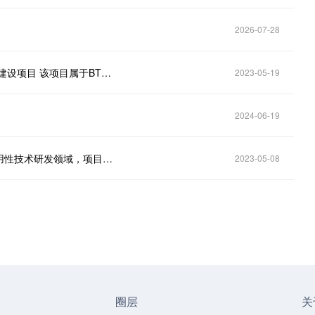
2026-07-28
ST迪威迅（300167.SZ）：已完成鄂尔多斯四号机房建设项目 该项目属于BT类业务
2023-05-19
2024-06-19
特发信息（000070.SZ）：军用芯片研发属于产品适用性技术研发领域，项目处于阶段性研发中
2023-05-08
圈层
关