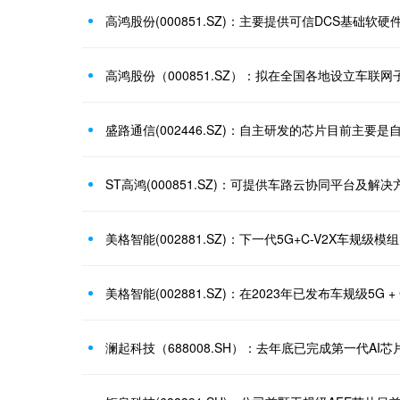
高鸿股份(000851.SZ)：主要提供可信DCS基础
高鸿股份（000851.SZ）：拟在全国各地设立车联网
盛路通信(002446.SZ)：自主研发的芯片目前主要是
ST高鸿(000851.SZ)：可提供车路云协同平台及解决
美格智能(002881.SZ)：在2023年已发布车规级5G +