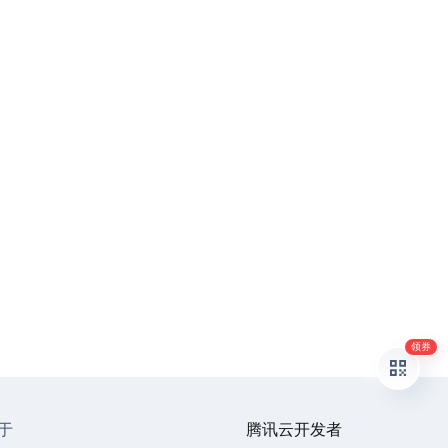
领券
于
腾讯云开发者