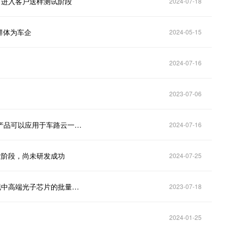
片目前进入客户送样测试阶段
2024-07-18
户群体为车企
2024-05-15
2024-07-16
2023-07-06
美格智能(002881.SZ)：车规级5G + C-V2X系列模组产品可以应用于车路云一体化领域
2024-07-16
研发阶段，尚未研发成功
2024-07-25
光库科技(300620.SZ)：继续进军光学芯片市场，实现中高端光子芯片的批量生产
2023-07-18
2024-01-25