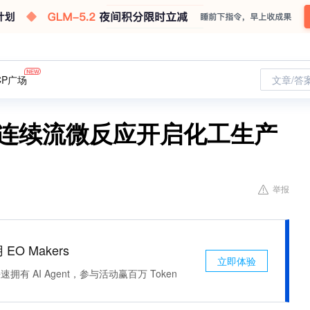
CP广场
文章/答
 连续流微反应开启化工生产
举报
 EO Makers
立即体验
有 AI Agent，参与活动赢百万 Token