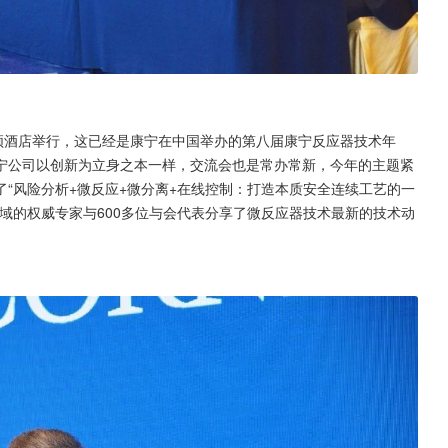
顿酒店举行，这已经是康宁在中国举办的第八届康宁反应器技术年
宁公司以创新为立身之本一样，交流会也是常办常新，今年的主题紧
“风险分析+微反应+微分离+在线控制：打造本质安全连续工艺的一
域的权威专家与600多位与会代表分享了微反应器技术最新的技术动