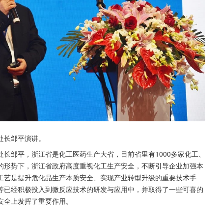
处长邹平演讲。
长邹平，浙江省是化工医药生产大省，目前省里有1000多家化工、
的形势下，浙江省政府高度重视化工生产安全，不断引导企业加强本
工艺是提升危化品生产本质安全、实现产业转型升级的重要技术手
等已经积极投入到微反应技术的研发与应用中，并取得了一些可喜的
安全上发挥了重要作用。