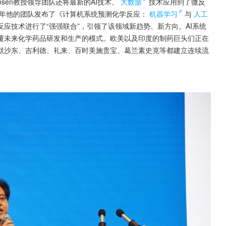
sen教授领导团队还将最新的AI技术、
大数据
技术应用到了微反
7年他的团队发布了《计算机系统预测化学反应：
机器学习
与
人工
应技术进行了“强强联合”，引领了该领域新趋势、新方向。AI系统
覆未来化学药品研发和生产的模式。欧美以及印度的制药巨头们正在
默沙东、吉利德、礼来、百时美施贵宝、葛兰素史克等都建立连续流