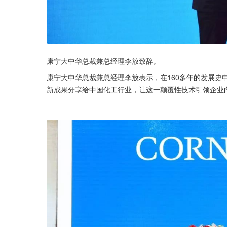
康宁大中华总裁兼总经理李放致辞。
康宁大中华总裁兼总经理李放表示，在160多年的发展史
新成果分享给中国化工行业，让这一颠覆性技术引领企业