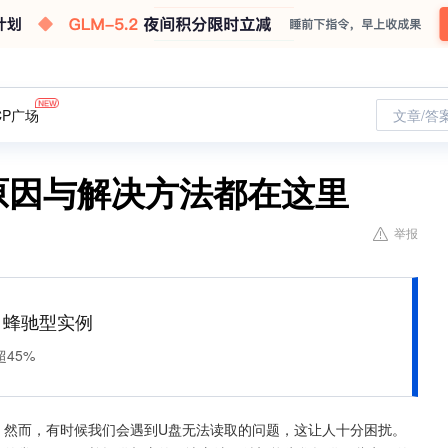
CP广场
文章/答
原因与解决方法都在这里
举报
M 蜂驰型实例
45%
。然而，有时候我们会遇到U盘无法读取的问题，这让人十分困扰。