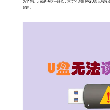
为了帮助大家解决这一难题，本文将详细解析U盘无法读
帮助。