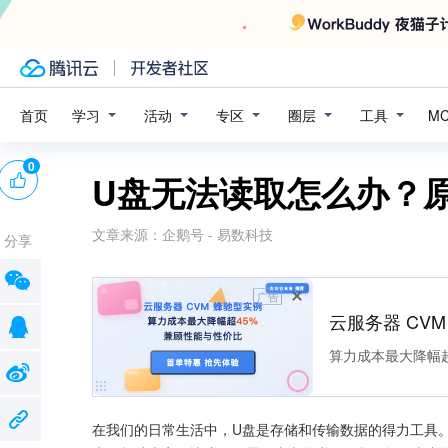
学习
活动
专区
圈层
工具
首页
M
0
U盘无法读取怎么办？
文章来源：
企鹅号 - 易数科技
分享
广告
云服务器 CV
算力成本最大降幅超
在我们的日常生活中，U盘是存储和传输数据的得力工具