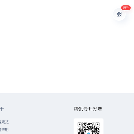
领券
于
腾讯云开发者
区规范
责声明