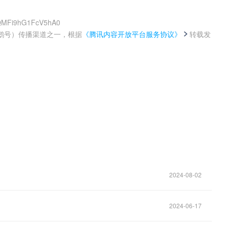
5QMFi9hG1FcV5hA0
鹅号）传播渠道之一，根据
《腾讯内容开放平台服务协议》
转载发
。
2024-08-02
2024-06-17