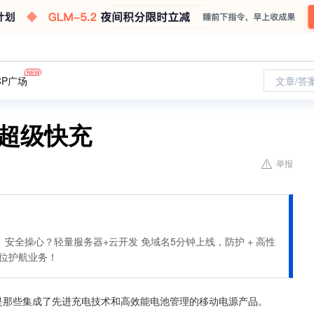
CP广场
文章/答
电超级快充
举报
安全操心？轻量服务器+云开发 免域名5分钟上线，防护 + 高性
全方位护航业务！
是那些集成了先进充电技术和高效能电池管理的移动电源产品。