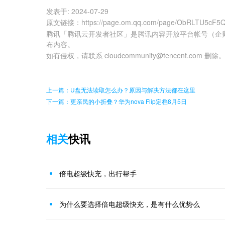
发表于:
2024-07-29
原文链接
：
https://page.om.qq.com/page/ObRLTU5cF
腾讯「腾讯云开发者社区」是腾讯内容开放平台帐号（企
布内容。
如有侵权，请联系 cloudcommunity@tencent.com 删除
上一篇：U盘无法读取怎么办？原因与解决方法都在这里
下一篇：更亲民的小折叠？华为nova Flip定档8月5日
相关
快讯
倍电超级快充，出行帮手
为什么要选择倍电超级快充，是有什么优势么