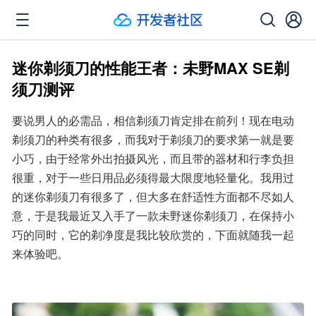
迷你剃须刀的性能王者：未野MAX SE剃
须刀测评
要说男人的必需品，相信剃须刀肯定排在前列！现在电动
剃须刀的种类有很多，而我对于剃须刀的要求第一就是要
小巧，由于经常外出拍摄风光，而且带的器材和行李负担
很重，对于一些日用品必须得最大限度地轻量化。我用过
的迷你剃须刀有很多了，但大多在舒适性方面都不尽如人
意，于是我最近又入手了一款未野迷你剃须刀，在保持小
巧的同时，它的剃净度是我比较欣赏的，下面就随我一起
来体验吧。