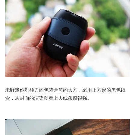
未野迷你剃须刀的包装盒简约大方，采用正方形的黑色纸
盒，从封面的渲染图看上去线条感很强。